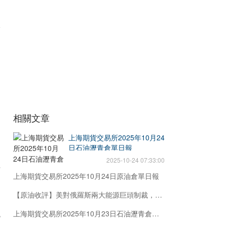
影
油
為
相關文章
上海期貨交易所2025年10月24
日石油瀝青倉單日報
2025-10-24 07:33:00
言
上海期貨交易所2025年10月24日原油倉單日報
【原油收評】美對俄羅斯兩大能源巨頭制裁，油價飆升超5%
統
上海期貨交易所2025年10月23日石油瀝青倉單日報