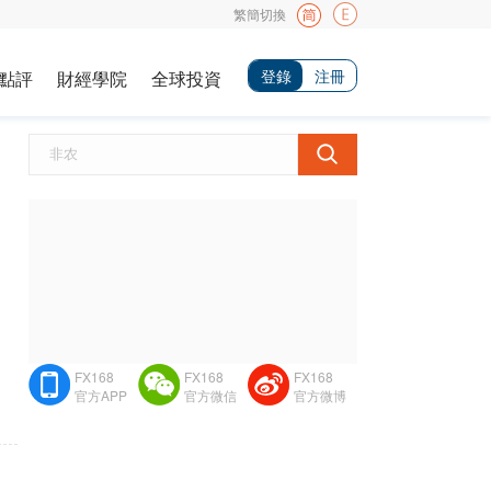
繁簡切換
登錄
注冊
點評
財經學院
全球投資
FX168
FX168
FX168
官方APP
官方微信
官方微博